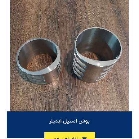
بوش استیل ایمپلر