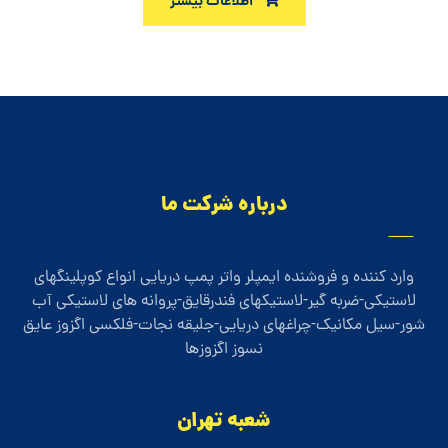
اطلاعات بیشتر
درباره شرکت ما
وارد کننده و فروشنده ایمپلر واتر پمپ دریایی انواع کوپلینگهای
لاستیکی-ضربه گیر-لاستیکهای فندرقایق-پروانه های لاستیکی آب
شور-سیل مکانیک-چراغهای دریایی-جلیقه نجات-فلکسی اگزوز عایق
نسوز اگزوزها
شعبه تهران